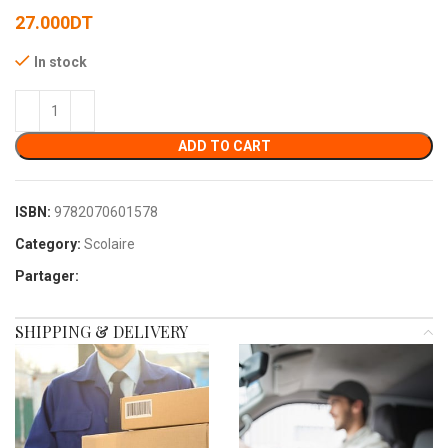
27.000
DT
In stock
ADD TO CART
ISBN:
9782070601578
Category:
Scolaire
Partager:
SHIPPING & DELIVERY