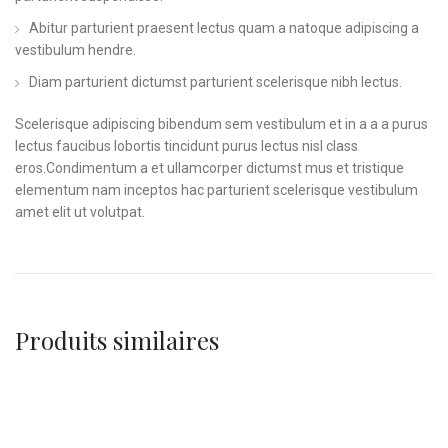
Abitur parturient praesent lectus quam a natoque adipiscing a
vestibulum hendre.
Diam parturient dictumst parturient scelerisque nibh lectus.
Scelerisque adipiscing bibendum sem vestibulum et in a a a purus
lectus faucibus lobortis tincidunt purus lectus nisl class
eros.Condimentum a et ullamcorper dictumst mus et tristique
elementum nam inceptos hac parturient scelerisque vestibulum
amet elit ut volutpat.
Produits similaires