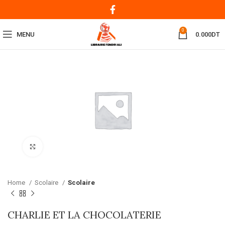
0
MENU
0.000
DT
Click to enlarge
Home
Scolaire
Scolaire
CHARLIE ET LA CHOCOLATERIE