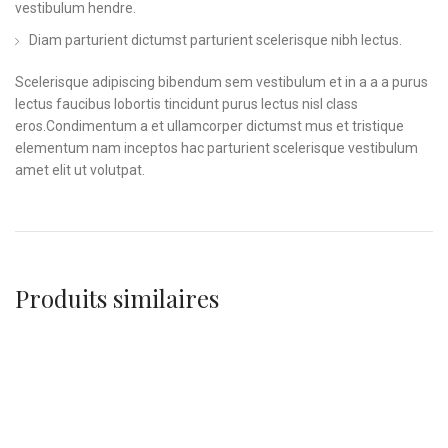
vestibulum hendre.
Diam parturient dictumst parturient scelerisque nibh lectus.
Scelerisque adipiscing bibendum sem vestibulum et in a a a purus
lectus faucibus lobortis tincidunt purus lectus nisl class
eros.Condimentum a et ullamcorper dictumst mus et tristique
elementum nam inceptos hac parturient scelerisque vestibulum
amet elit ut volutpat.
Produits similaires