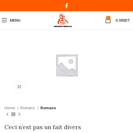
0
MENU
0.000
DT
Click to enlarge
Home
Romans
Romans
Ceci n’est pas un fait divers