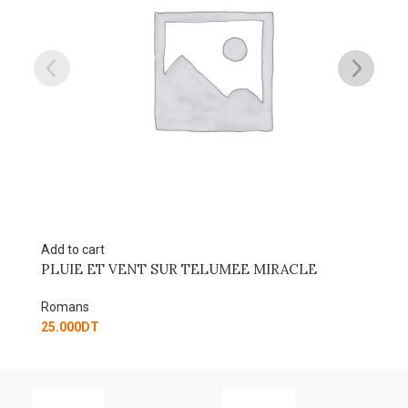
Add to cart
EE MIRACLE
RAMLA COEUR-DE-CITRON
Romans
20.000
DT