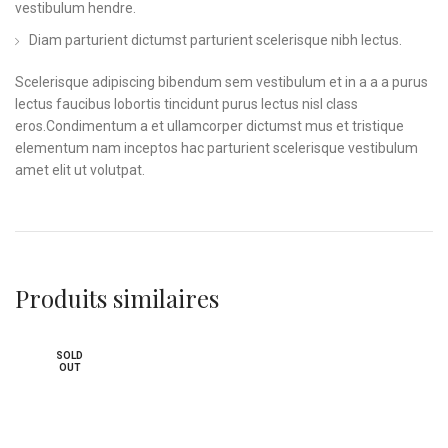
vestibulum hendre.
Diam parturient dictumst parturient scelerisque nibh lectus.
Scelerisque adipiscing bibendum sem vestibulum et in a a a purus
lectus faucibus lobortis tincidunt purus lectus nisl class
eros.Condimentum a et ullamcorper dictumst mus et tristique
elementum nam inceptos hac parturient scelerisque vestibulum
amet elit ut volutpat.
Produits similaires