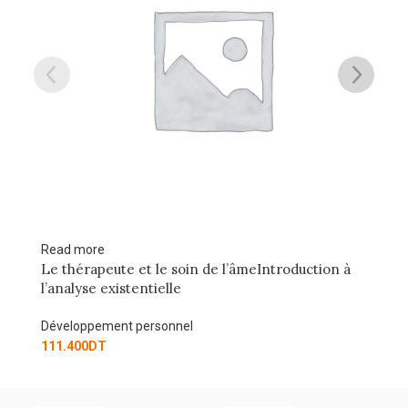
Add to cart
ntroduction à
LAIT ET MIEL
Développement personnel
40.500
DT