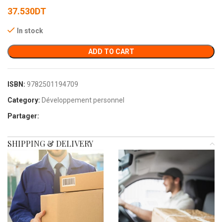
37.530
DT
In stock
ADD TO CART
ISBN:
9782501194709
Category:
Développement personnel
Partager:
SHIPPING & DELIVERY