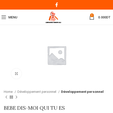
0
MENU
0.000
DT
Click to enlarge
Home
Développement personnel
Développement personnel
BEBE DIS-MOI QUI TU ES