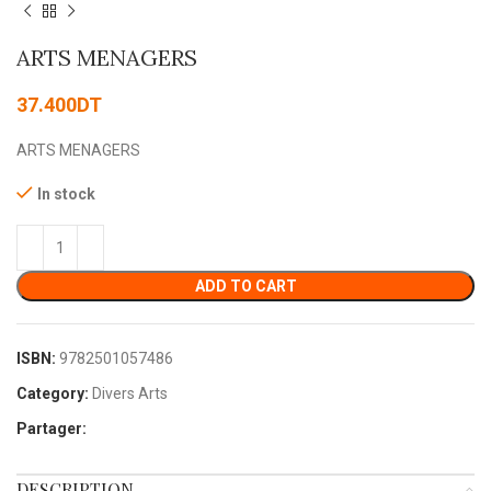
ARTS MENAGERS
37.400
DT
ARTS MENAGERS
In stock
ADD TO CART
ISBN:
9782501057486
Category:
Divers Arts
Partager:
DESCRIPTION