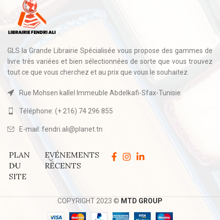
GLS la Grande Librairie Spécialisée vous propose des gammes de
livre très variées et bien sélectionnées de sorte que vous trouvez
tout ce que vous cherchez et au prix que vous le souhaitez.
Rue Mohsen kallel Immeuble Abdelkafi-Sfax-Tunisie
Téléphone: (+ 216) 74 296 855
E-mail: fendri.ali@planet.tn
PLAN
EVÉNEMENTS
DU
RÉCENTS
SITE
COPYRIGHT 2023 ©
MTD GROUP