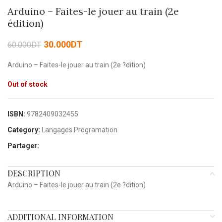
Arduino – Faites-le jouer au train (2e
édition)
30.000
DT
60.000
DT
Arduino – Faites-le jouer au train (2e ?dition)
Out of stock
ISBN:
9782409032455
Category:
Langages Programation
Partager:
DESCRIPTION
Arduino – Faites-le jouer au train (2e ?dition)
ADDITIONAL INFORMATION