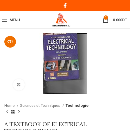
0
MENU
0.000
DT
-75%
Click to enlarge
Home
Sciences et Techniques
Téchnologie
A TEXTBOOK OF ELECTRICAL