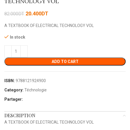
TECHNOLOGY VOL
20.400
DT
82.000
DT
A TEXTBOOK OF ELECTRICAL TECHNOLOGY VOL
In stock
ADD TO CART
ISBN:
9788121924900
Category:
Téchnologie
Partager:
DESCRIPTION
A TEXTBOOK OF ELECTRICAL TECHNOLOGY VOL