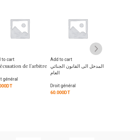
 to cart
Add to cart
Add to cart
récusation de l’arbitre
المدخل الى القانون الجنائي
القانون الجنائي
الخاص
العام
it général
Droit général
Droit général
000
DT
60.000
DT
80.000
DT