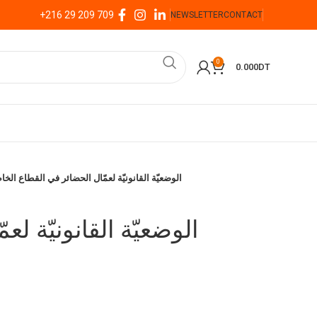
+216 29 209 709
NEWSLETTER
CONTACT
0
0.000
DT
الوضعيّة القانونيّة لعمّال الحضائر في القطاع الخا
الوضعيّة القانونيّة لع