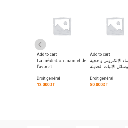
art
Add to cart
Add to cart
t
La médiation manuel de
اء الإلكترونى و حجية
ue:Quelle
l’avocat
وسائل الإثبات الحديثة
tion?
Droit général
Droit général
éral
12.000
DT
80.000
DT
T