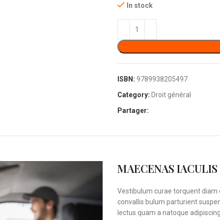
In stock
ISBN:
9789938205497
Category:
Droit général
Partager:
MAECENAS IACULIS
Vestibulum curae torquent diam 
convallis bulum parturient suspen
lectus quam a natoque adipiscin