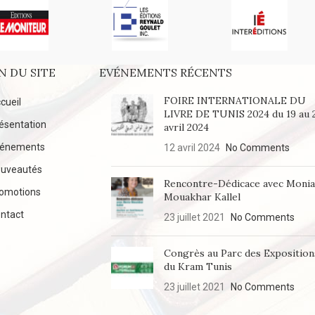
N DU SITE
EVÉNEMENTS RÉCENTS
FOIRE INTERNATIONALE DU
cueil
LIVRE DE TUNIS 2024 du 19 au 
ésentation
avril 2024
vénements
12 avril 2024
No Comments
uveautés
Rencontre-Dédicace avec Moni
omotions
Mouakhar Kallel
ntact
23 juillet 2021
No Comments
Congrès au Parc des Exposition
du Kram Tunis
23 juillet 2021
No Comments