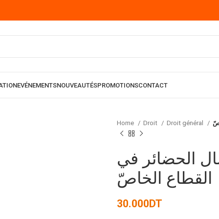
ATION
EVÉNEMENTS
NOUVEAUTÉS
PROMOTIONS
CONTACT
Home
Droit
Droit général
صّ
مّال الحضائر في
القطاع الخاصّ
30.000
DT