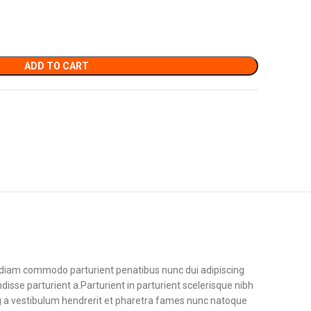
ADD TO CART
diam commodo parturient penatibus nunc dui adipiscing
disse parturient a.Parturient in parturient scelerisque nibh
g a vestibulum hendrerit et pharetra fames nunc natoque