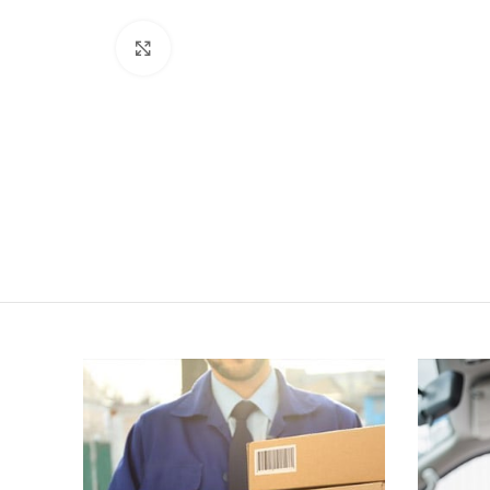
Click to enlarge