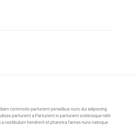
diam commodo parturient penatibus nunc dui adipiscing
disse parturient a.Parturient in parturient scelerisque nibh
g a vestibulum hendrerit et pharetra fames nunc natoque