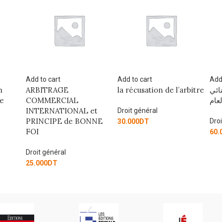
Add to cart
Add to cart
Add
la récusation de l’arbitre
المدخل الى القانون الجنائي
ائي
اص
العام
et
Droit général
NNE
Droit général
Dro
30.000
DT
60.000
DT
80.