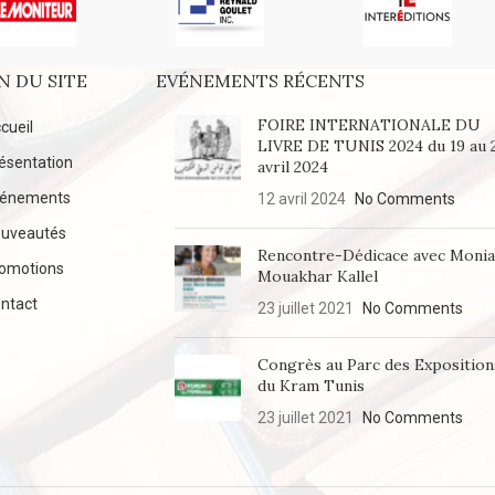
N DU SITE
EVÉNEMENTS RÉCENTS
FOIRE INTERNATIONALE DU
cueil
LIVRE DE TUNIS 2024 du 19 au 
ésentation
avril 2024
vénements
12 avril 2024
No Comments
uveautés
Rencontre-Dédicace avec Moni
omotions
Mouakhar Kallel
ntact
23 juillet 2021
No Comments
Congrès au Parc des Exposition
du Kram Tunis
23 juillet 2021
No Comments