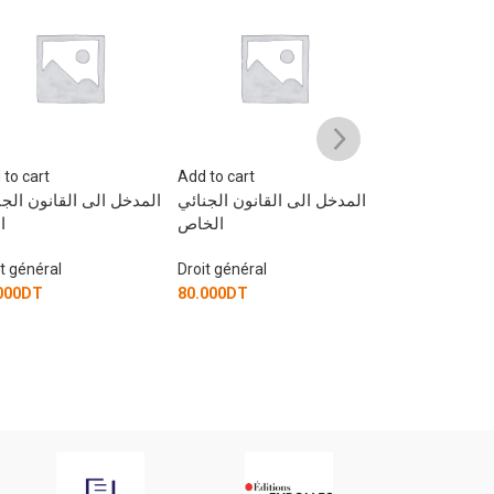
 to cart
Add to cart
Add to cart
النزاع الاداري
عقود المالية الاسلامية
المدخل الى القانون الجن
الخ
Droit général
Droit général
it général
25.000
DT
35.000
DT
000
DT