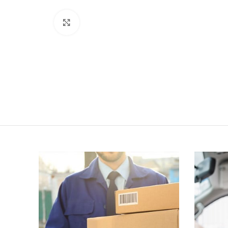
Click to enlarge