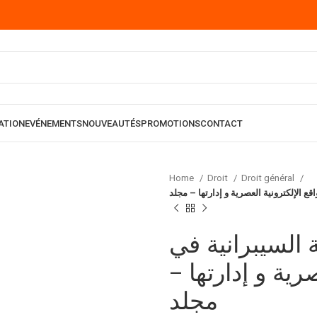
ATION
EVÉNEMENTS
NOUVEAUTÉS
PROMOTIONS
CONTACT
Home
Droit
Droit général
قع الإلكترونية العصرية و إدارتها – مجلد
 السيبرانية في
عصرية و إدارتها
مجلد